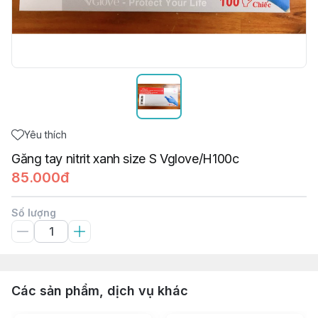
Yêu thích
Găng tay nitrit xanh size S Vglove/H100c
85.000đ
Số lượng
Các sản phẩm, dịch vụ khác