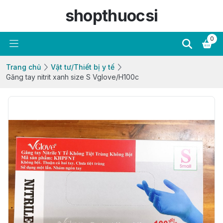
shopthuocsi
0
Trang chủ
Vật tư/Thiết bị y tế
Găng tay nitrit xanh size S Vglove/H100c