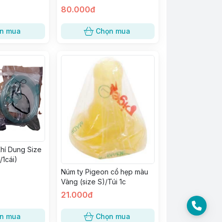
80.000đ
n mua
Chọn mua
hí Dung Size
/1cái)
Núm ty Pigeon cổ hẹp màu
Vàng (size S)/Túi 1c
21.000đ
n mua
Chọn mua