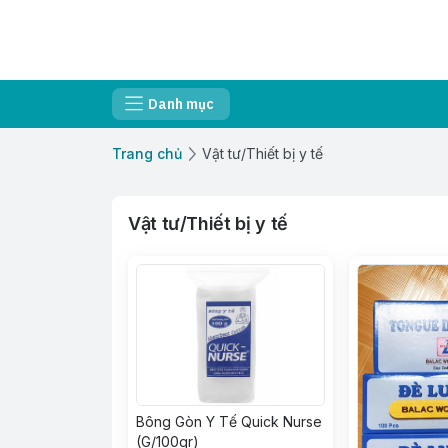
Danh mục
Trang chủ
Vật tư/Thiết bị y tế
Vật tư/Thiết bị y tế
Bông Gòn Y Tế Quick Nurse
(G/100gr)