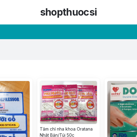
shopthuocsi
Tăm chỉ nha khoa Oratana
Nhật Bản/Túi 50c