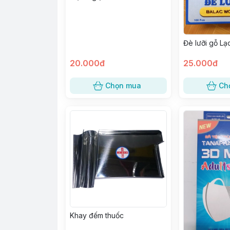
Đè lưỡi gỗ Lạ
20.000đ
25.000đ
Chọn mua
Ch
Khay đếm thuốc