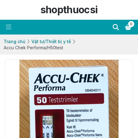
shopthuocsi
0
Trang chủ
Vật tư/Thiết bị y tế
Accu Chek Performa/H50test