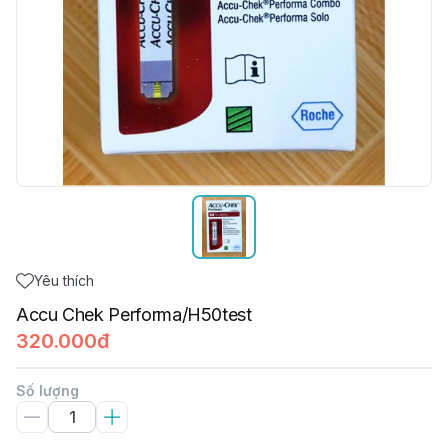
Yêu thích
Accu Chek Performa/H50test
320.000đ
Số lượng