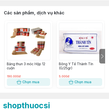
Các sản phẩm, dịch vụ khác
Băng thun 3 móc Hộp 12
Bông Y Tế Thành Tín
cuộn
(G/25gr)
190.000đ
5.000đ
Chọn mua
Chọn mua
shopthuocsi