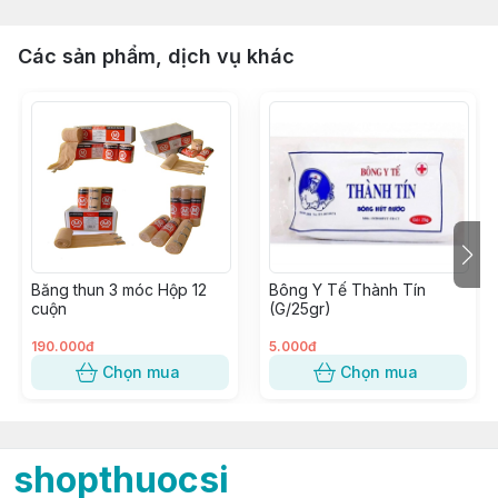
Các sản phẩm, dịch vụ khác
Băng thun 3 móc Hộp 12
Bông Y Tế Thành Tín
cuộn
(G/25gr)
190.000đ
5.000đ
Chọn mua
Chọn mua
shopthuocsi