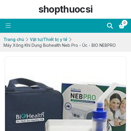
shopthuocsi
0
Trang chủ
Vật tư/Thiết bị y tế
Máy Xông Khí Dung Biohealth Neb Pro - Úc - BIO NEBPRO