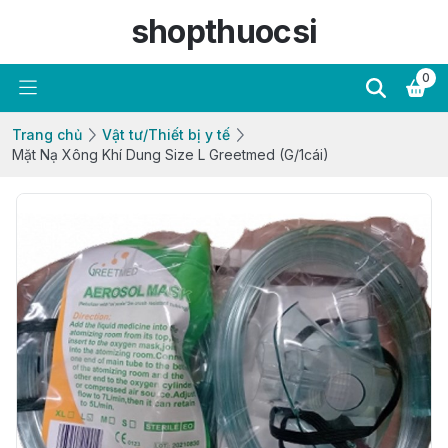
shopthuocsi
0
Trang chủ
Vật tư/Thiết bị y tế
Mặt Nạ Xông Khí Dung Size L Greetmed (G/1cái)