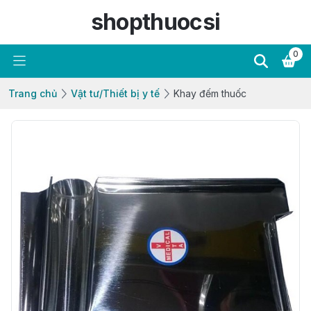
shopthuocsi
0
Trang chủ
Vật tư/Thiết bị y tế
Khay đếm thuốc