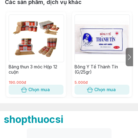
Các sản phẩm, dịch vụ khác
Băng thun 3 móc Hộp 12
Bông Y Tế Thành Tín
cuộn
(G/25gr)
190.000đ
5.000đ
Chọn mua
Chọn mua
shopthuocsi