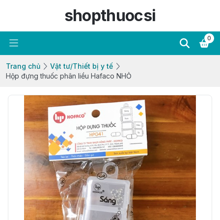
shopthuocsi
0
Trang chủ
Vật tư/Thiết bị y tế
Hộp đựng thuốc phân liều Hafaco NHỎ