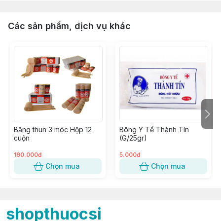
Các sản phẩm, dịch vụ khác
Băng thun 3 móc Hộp 12
Bông Y Tế Thành Tín
cuộn
(G/25gr)
190.000đ
5.000đ
Chọn mua
Chọn mua
shopthuocsi