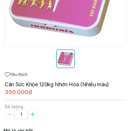
Yêu thích
Cân Sức Khỏe 120kg Nhơn Hòa (Nhiều màu)
350.000đ
Số lượng
Mô tả chi tiết