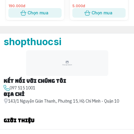
190.000đ
5.000đ
Chọn mua
Chọn mua
shopthuocsi
Kết nối với chúng tôi
097 515 1001
Địa chỉ
143/1 Nguyễn Giản Thanh,, Phường 15, Hồ Chí Minh - Quận 10
Giới thiệu