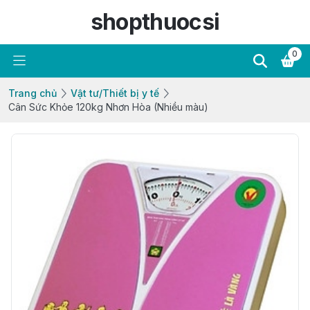
shopthuocsi
0
Trang chủ
Vật tư/Thiết bị y tế
Cân Sức Khỏe 120kg Nhơn Hòa (Nhiều màu)