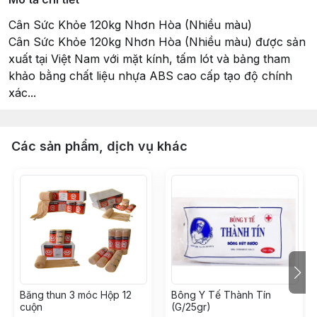
Cân Sức Khỏe 120kg Nhơn Hòa (Nhiều màu)
Cân Sức Khỏe 120kg Nhơn Hòa (Nhiều màu) được sản
xuất tại Việt Nam với mặt kính, tấm lót và bảng tham
khảo bằng chất liệu nhựa ABS cao cấp tạo độ chính
xác...
Các sản phẩm, dịch vụ khác
Băng thun 3 móc Hộp 12
Bông Y Tế Thành Tín
cuộn
(G/25gr)