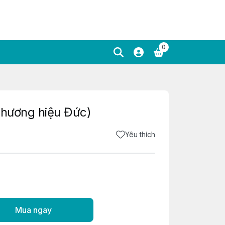
0
Thương hiệu Đức)
Yêu thích
Mua ngay