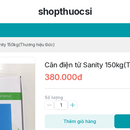
shopthuocsi
nity 150kg(Thương hiệu Đức)
Cân điện tử Sanity 150kg(
380.000đ
Số lượng
Thêm giỏ hàng