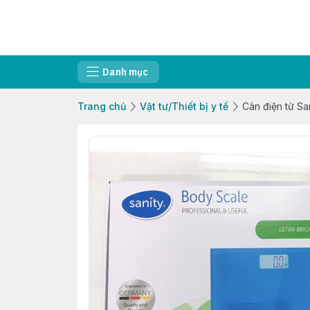
Danh mục
Trang chủ
Vật tư/Thiết bị y tế
Cân điện tử Sa