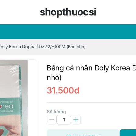
shopthuocsi
Doly Korea Dopha 1.9x7.2/H100M (Bản nhỏ)
Băng cá nhân Doly Korea 
nhỏ)
31.500đ
Số lượng