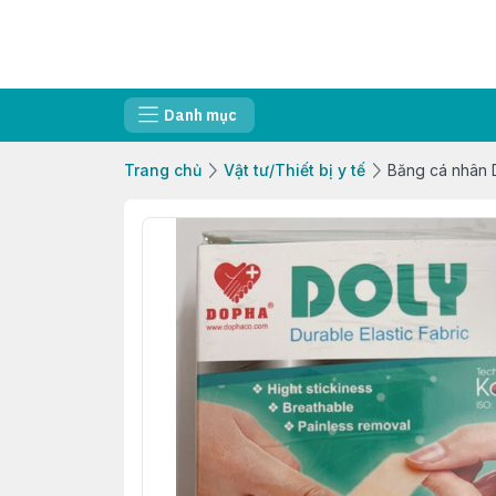
Danh mục
Trang chủ
Vật tư/Thiết bị y tế
Băng cá nhân 