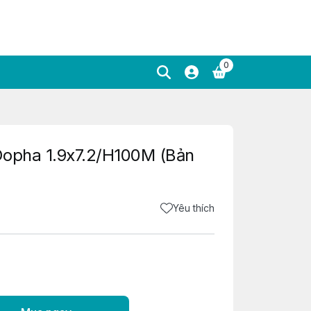
0
Dopha 1.9x7.2/H100M (Bản
Yêu thích