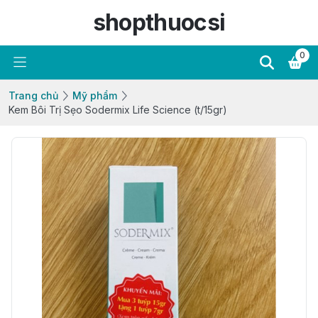
shopthuocsi
0
Trang chủ
Mỹ phẩm
Kem Bôi Trị Sẹo Sodermix Life Science (t/15gr)