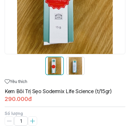
Yêu thích
Kem Bôi Trị Sẹo Sodermix Life Science (t/15gr)
290.000đ
Số lượng