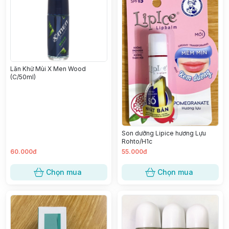
Lăn Khử Mùi X Men Wood
(C/50ml)
Son dưỡng Lipice hương Lựu
Rohto/H1c
60.000đ
55.000đ
Chọn mua
Chọn mua