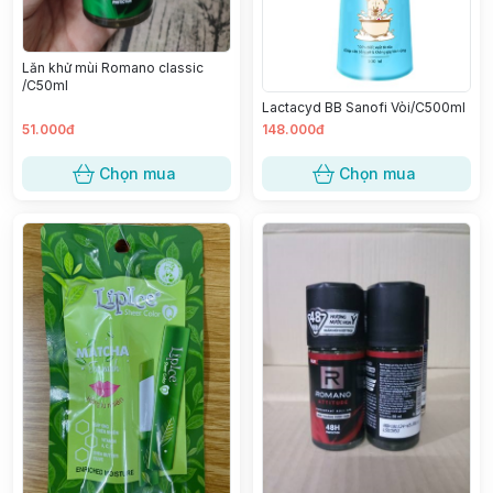
Lăn khử mùi Romano classic
/C50ml
Lactacyd BB Sanofi Vòi/C500ml
51.000đ
148.000đ
Chọn mua
Chọn mua