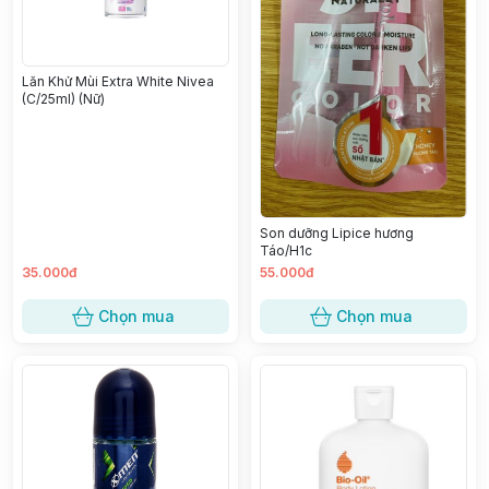
Lăn Khử Mùi Extra White Nivea
(C/25ml) (Nữ)
Son dưỡng Lipice hương
Táo/H1c
35.000đ
55.000đ
Chọn mua
Chọn mua