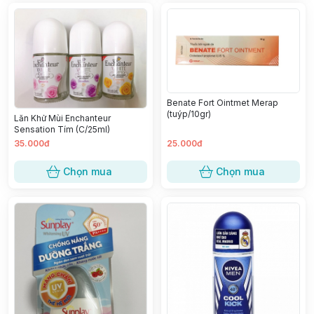
Benate Fort Ointmet Merap
(tuýp/10gr)
Lăn Khử Mùi Enchanteur
Sensation Tím (C/25ml)
35.000đ
25.000đ
Chọn mua
Chọn mua