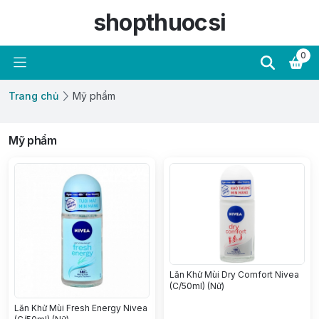
shopthuocsi
0
Trang chủ
Mỹ phẩm
Mỹ phẩm
Lăn Khử Mùi Dry Comfort Nivea
(C/50ml) (Nữ)
Lăn Khử Mùi Fresh Energy Nivea