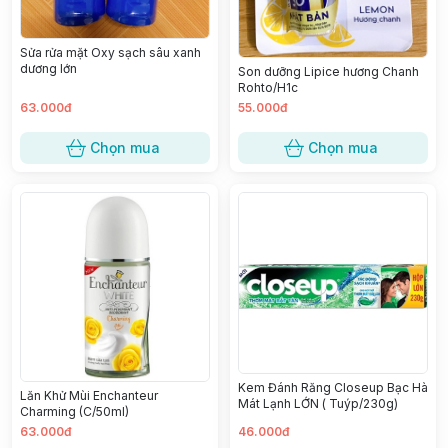
Sửa rửa mặt Oxy sạch sâu xanh
dương lớn
Son dưỡng Lipice hương Chanh
Rohto/H1c
63.000đ
55.000đ
Chọn mua
Chọn mua
Kem Đánh Răng Closeup Bạc Hà
Lăn Khử Mùi Enchanteur
Mát Lạnh LỚN ( Tuýp/230g)
Charming (C/50ml)
63.000đ
46.000đ