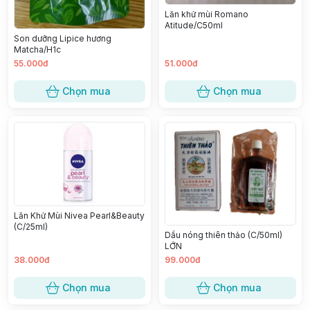
Lăn khử mùi Romano
Atitude/C50ml
Son dưỡng Lipice hương
Matcha/H1c
55.000đ
51.000đ
Chọn mua
Chọn mua
Lăn Khử Mùi Nivea Pearl&Beauty
(C/25ml)
Dầu nóng thiên thảo (C/50ml)
LỚN
38.000đ
99.000đ
Chọn mua
Chọn mua