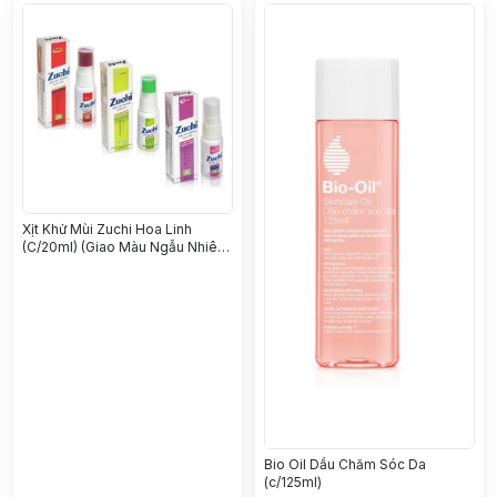
Xịt Khử Mùi Zuchi Hoa Linh
(C/20ml) (Giao Màu Ngẫu Nhiên)
Nhỏ
Bio Oil Dầu Chăm Sóc Da
(c/125ml)