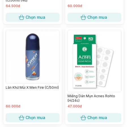
(C/50ml) (Nữ)
64.500đ
60.000đ
Chọn mua
Chọn mua
Lăn Khử Mùi X Men Fire (C/50ml)
Miếng Dán Mụn Acnes Rohto
(H/24c)
60.000đ
47.000đ
Chọn mua
Chọn mua