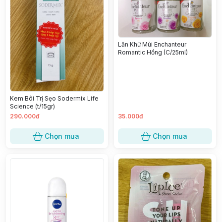
Lăn Khử Mùi Enchanteur
Romantic Hồng (C/25ml)
Kem Bôi Trị Sẹo Sodermix Life
Science (t/15gr)
290.000đ
35.000đ
Chọn mua
Chọn mua