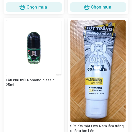
Chọn mua
Chọn mua
Lăn khử mùi Romano classic
25ml
Sửa rửa mặt Oxy Nam làm trắng
dưỡng ẩm Lớn