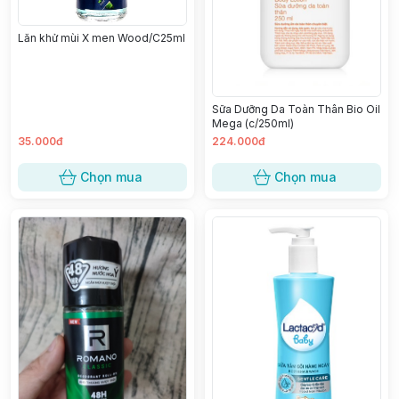
Lăn khử mùi X men Wood/C25ml
Sữa Dưỡng Da Toàn Thân Bio Oil
Mega (c/250ml)
35.000đ
224.000đ
Chọn mua
Chọn mua