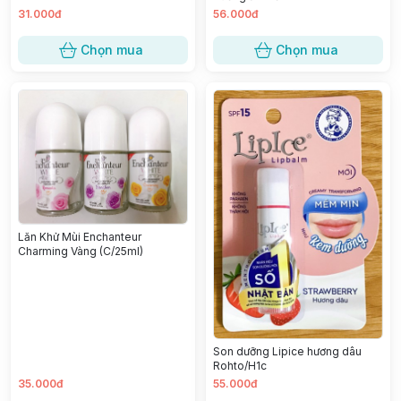
31.000đ
56.000đ
Chọn mua
Chọn mua
Lăn Khử Mùi Enchanteur
Charming Vàng (C/25ml)
Son dưỡng Lipice hương dâu
Rohto/H1c
35.000đ
55.000đ