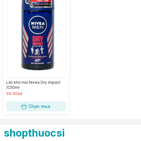
Lăn khử mùi Nivea Dry impact
/C50ml
59.000đ
Chọn mua
shopthuocsi