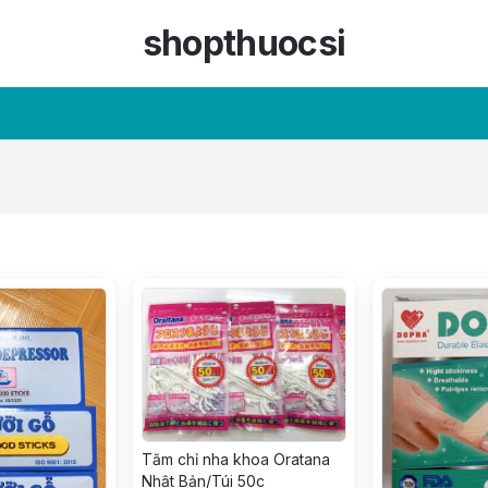
shopthuocsi
Tăm chỉ nha khoa Oratana
Nhật Bản/Túi 50c