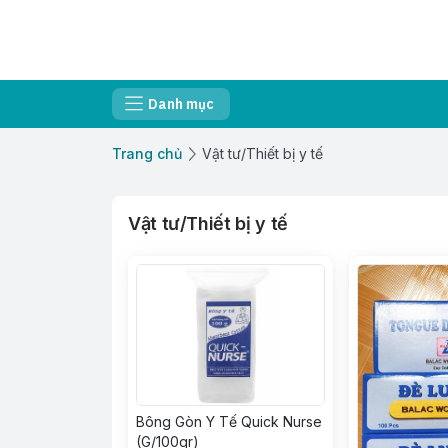
Danh mục
Trang chủ
Vật tư/Thiết bị y tế
Vật tư/Thiết bị y tế
Bông Gòn Y Tế Quick Nurse
(G/100gr)