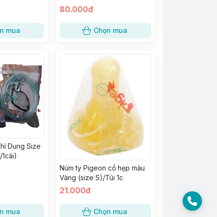
80.000đ
n mua
Chọn mua
hí Dung Size
/1cái)
Núm ty Pigeon cổ hẹp màu
Vàng (size S)/Túi 1c
21.000đ
n mua
Chọn mua