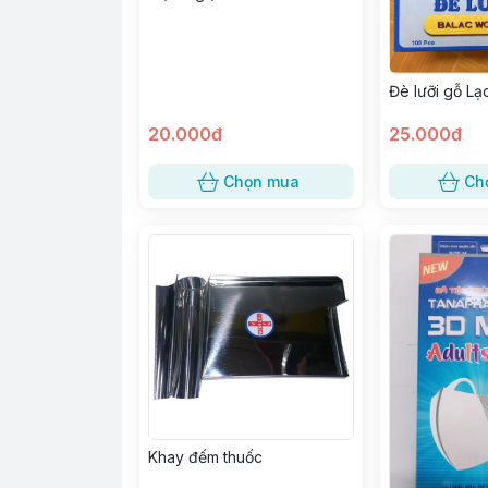
Đè lưỡi gỗ Lạ
20.000đ
25.000đ
Chọn mua
Ch
Khay đếm thuốc