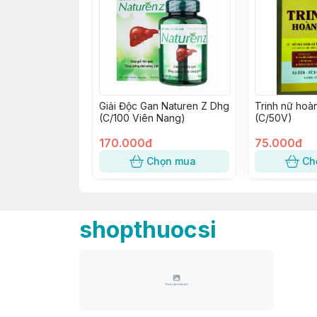
Giải Độc Gan Naturen Z Dhg
Trinh nữ hoà
(C/100 Viên Nang)
(C/50V)
170.000đ
75.000đ
Chọn mua
Ch
shopthuocsi