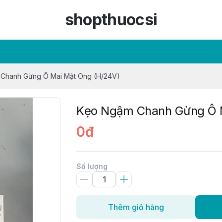
shopthuocsi
Chanh Gừng Ô Mai Mật Ong (H/24V)
Kẹo Ngậm Chanh Gừng Ô M
0đ
Số lượng
Thêm giỏ hàng