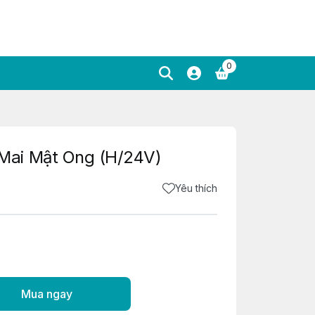
0
ai Mật Ong (H/24V)
Yêu thích
Mua ngay