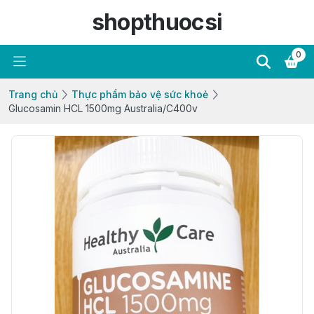
shopthuocsi
0
Trang chủ
Thực phẩm bảo vệ sức khoẻ
Glucosamin HCL 1500mg Australia/C400v