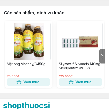
Các sản phẩm, dịch vụ khác
Mật ong Vhoney/C450g
Silymax-f Silymarin 140mg
Medipantex (h60v)
75.000đ
125.000đ
Chọn mua
Chọn mua
shopthuocsi