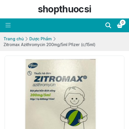
shopthuocsi
0
Trang chủ
Dược Phẩm
Zitromax Azithromycin 200mg/5ml Pfizer (c/15ml)