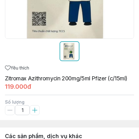
Yêu thích
Zitromax Azithromycin 200mg/5ml Pfizer (c/15ml)
119.000đ
Số lượng
Các sản phẩm, dịch vụ khác