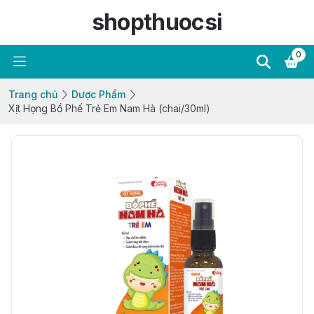
shopthuocsi
0
Trang chủ
Dược Phẩm
Xịt Họng Bổ Phế Trẻ Em Nam Hà (chai/30ml)