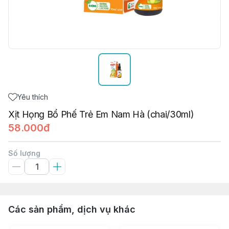
Yêu thích
Xịt Họng Bổ Phế Trẻ Em Nam Hà (chai/30ml)
58.000đ
Số lượng
Các sản phẩm, dịch vụ khác