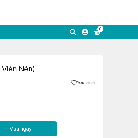
0
0 Viên Nén)
Yêu thích
Mua ngay