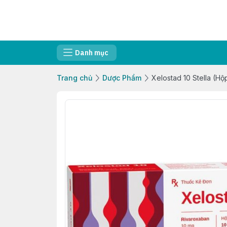
Danh mục
Trang chủ
Dược Phẩm
Xelostad 10 Stella (H