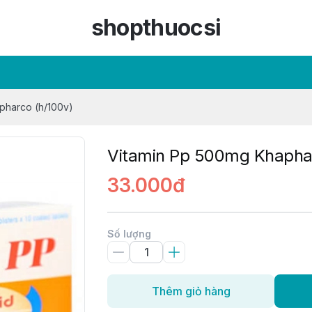
shopthuocsi
pharco (h/100v)
Vitamin Pp 500mg Khaphar
33.000đ
Số lượng
Thêm giỏ hàng