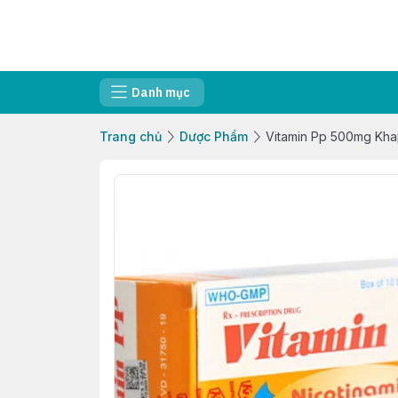
Danh mục
Trang chủ
Dược Phẩm
Vitamin Pp 500mg Kha