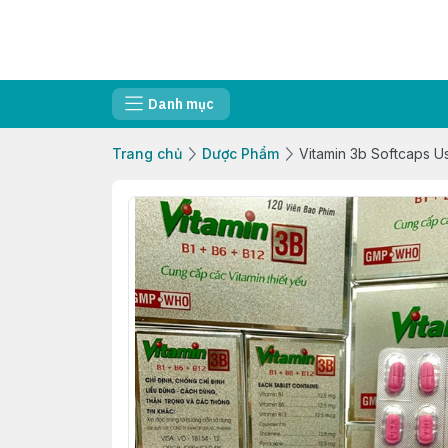
Danh mục
Trang chủ
Dược Phẩm
Vitamin 3b Softcaps U