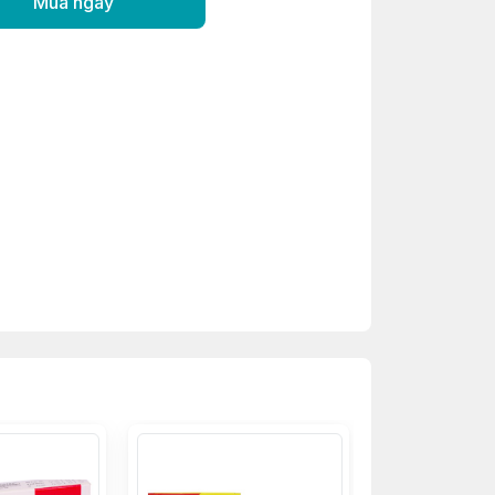
Mua ngay