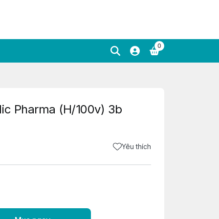
0
Nic Pharma (H/100v) 3b
Yêu thích