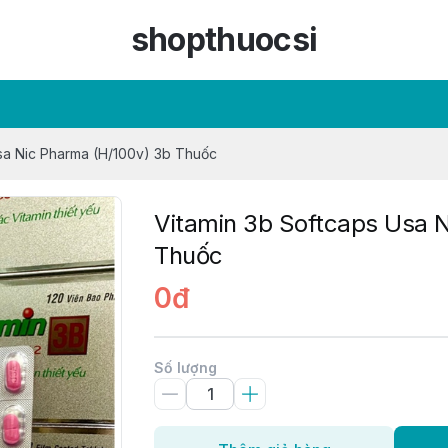
shopthuocsi
sa Nic Pharma (H/100v) 3b Thuốc
Vitamin 3b Softcaps Usa 
Thuốc
0đ
Số lượng