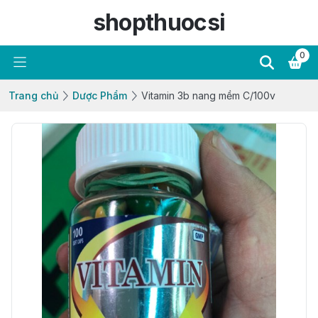
shopthuocsi
0
Trang chủ
Dược Phẩm
Vitamin 3b nang mềm C/100v