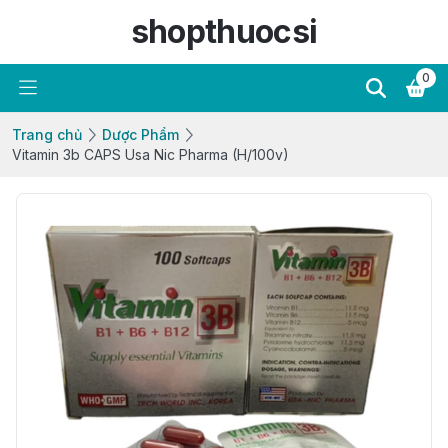
shopthuocsi
0
Trang chủ
Dược Phẩm
Vitamin 3b CAPS Usa Nic Pharma (H/100v)