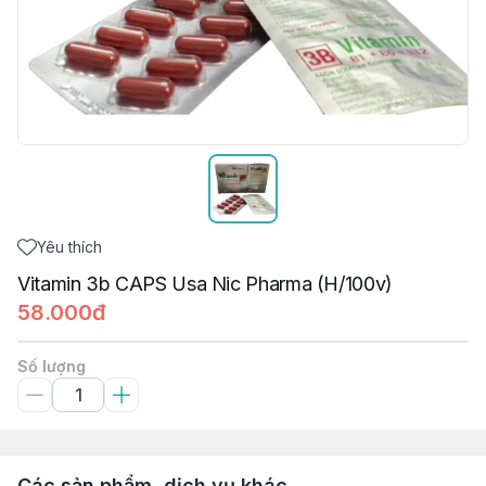
Yêu thích
Vitamin 3b CAPS Usa Nic Pharma (H/100v)
58.000đ
Số lượng
Các sản phẩm, dịch vụ khác