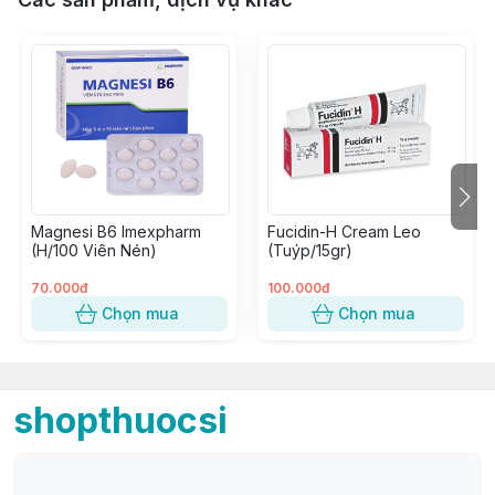
Magnesi B6 Imexpharm
Fucidin-H Cream Leo
(H/100 Viên Nén)
(Tuýp/15gr)
70.000đ
100.000đ
Chọn mua
Chọn mua
shopthuocsi