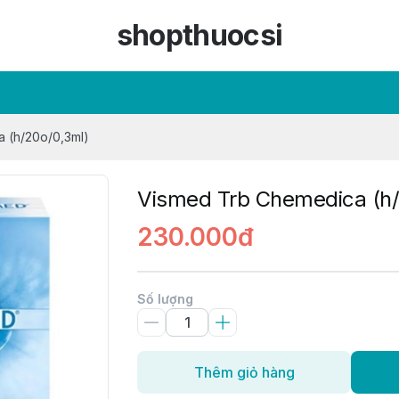
shopthuocsi
 (h/20o/0,3ml)
Vismed Trb Chemedica (h/
230.000đ
Số lượng
Thêm giỏ hàng