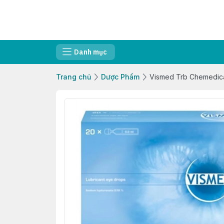
Danh mục
Trang chủ
Dược Phẩm
Vismed Trb Chemedica