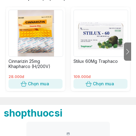
Cinnarizin 25mg
Stilux 60Mg Traphaco
Khapharco (H/200V)
28.000đ
109.000đ
Chọn mua
Chọn mua
shopthuocsi