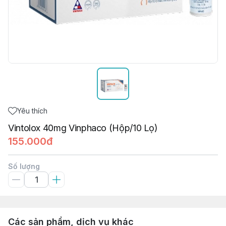
Yêu thích
Vintolox 40mg Vinphaco (Hộp/10 Lọ)
155.000đ
Số lượng
Các sản phẩm, dịch vụ khác