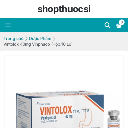
shopthuocsi
0
Trang chủ
Dược Phẩm
Vintolox 40mg Vinphaco (Hộp/10 Lọ)