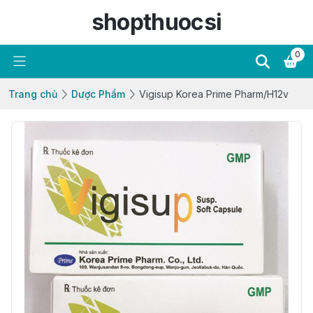
shopthuocsi
0
Trang chủ
Dược Phẩm
Vigisup Korea Prime Pharm/H12v