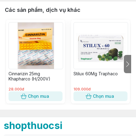
Các sản phẩm, dịch vụ khác
Cinnarizin 25mg
Stilux 60Mg Traphaco
Khapharco (H/200V)
28.000đ
109.000đ
Chọn mua
Chọn mua
shopthuocsi