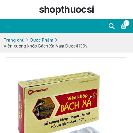
shopthuocsi
0
Trang chủ
Dược Phẩm
Viên xương khớp Bách Xà Nam Dược/H30v