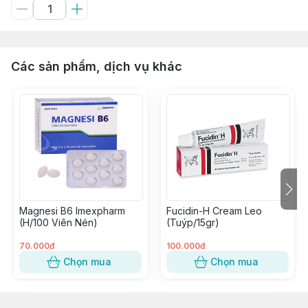
Các sản phẩm, dịch vụ khác
Magnesi B6 Imexpharm
Fucidin-H Cream Leo
(H/100 Viên Nén)
(Tuýp/15gr)
70.000đ
100.000đ
Chọn mua
Chọn mua