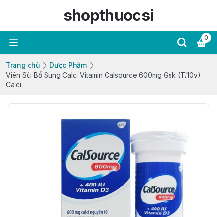
shopthuocsi
0
Trang chủ
Dược Phẩm
Viên Sủi Bổ Sung Calci Vitamin Calsource 600mg Gsk (T/10v)
Calci