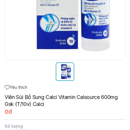
Yêu thích
Viên Sủi Bổ Sung Calci Vitamin Calsource 600mg
Gsk (T/10v) Calci
0đ
Số lượng