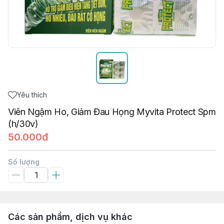
Yêu thích
Viên Ngậm Ho, Giảm Đau Họng Myvita Protect Spm
(h/30v)
50.000đ
Số lượng
Các sản phẩm, dịch vụ khác