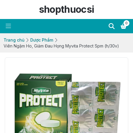
shopthuocsi
0
Trang chủ
Dược Phẩm
Viên Ngậm Ho, Giảm Đau Họng Myvita Protect Spm (h/30v)