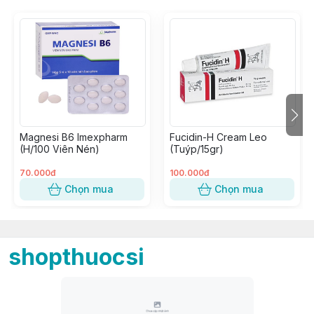
Magnesi B6 Imexpharm
Fucidin-H Cream Leo
(H/100 Viên Nén)
(Tuýp/15gr)
70.000đ
100.000đ
Chọn mua
Chọn mua
shopthuocsi