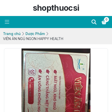
shopthuocsi
0
Trang chủ
Dược Phẩm
VIÊN ĂN NGỦ NGON HAPPY HEALTH