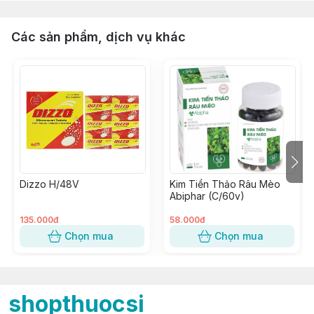
Các sản phẩm, dịch vụ khác
Dizzo H/48V
Kim Tiền Thảo Râu Mèo
Abiphar (C/60v)
135.000đ
58.000đ
Chọn mua
Chọn mua
shopthuocsi