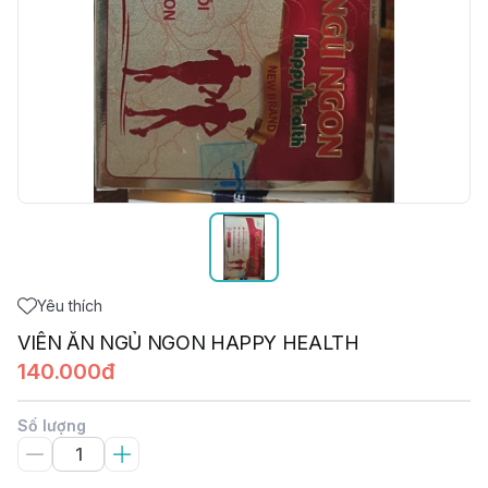
Yêu thích
VIÊN ĂN NGỦ NGON HAPPY HEALTH
140.000đ
Số lượng