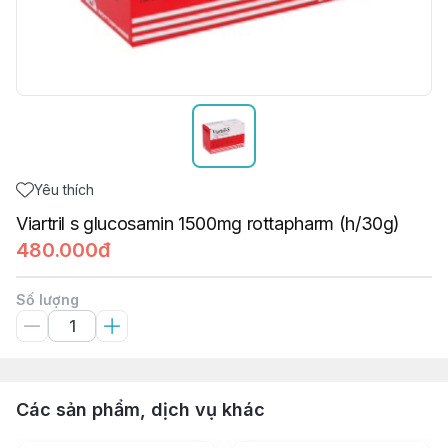
Yêu thích
Viartril s glucosamin 1500mg rottapharm (h/30g)
480.000đ
Số lượng
Các sản phẩm, dịch vụ khác