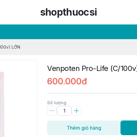
shopthuocsi
/100v) LỚN
Venpoten Pro-Life (C/100
600.000đ
Số lượng
Thêm giỏ hàng