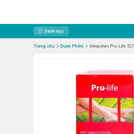
Danh mục
Trang chủ
Dược Phẩm
Venpoten Pro-Life (C