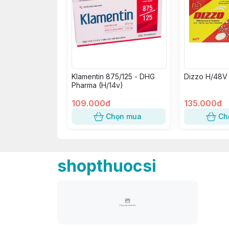
Klamentin 875/125 - DHG
Dizzo H/48V
Pharma (H/14v)
109.000đ
135.000đ
Chọn mua
Ch
shopthuocsi