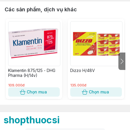
Các sản phẩm, dịch vụ khác
Klamentin 875/125 - DHG
Dizzo H/48V
Pharma (H/14v)
109.000đ
135.000đ
Chọn mua
Chọn mua
shopthuocsi