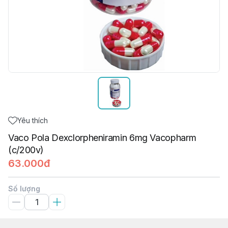
Yêu thích
Vaco Pola Dexclorpheniramin 6mg Vacopharm
(c/200v)
63.000đ
Số lượng