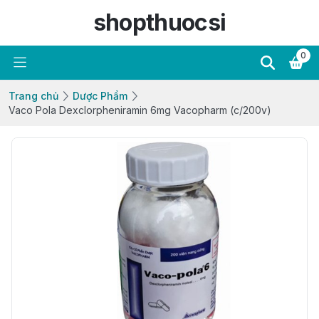
shopthuocsi
0
Trang chủ
Dược Phẩm
Vaco Pola Dexclorpheniramin 6mg Vacopharm (c/200v)