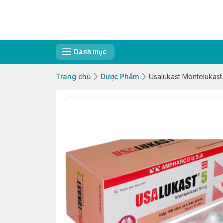
Danh mục
Trang chủ
Dược Phẩm
Usalukast Montelukas