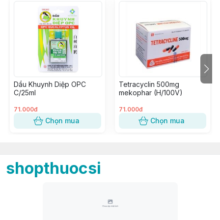
Dầu Khuynh Diệp OPC
Tetracyclin 500mg
C/25ml
mekophar (H/100V)
71.000đ
71.000đ
Chọn mua
Chọn mua
shopthuocsi