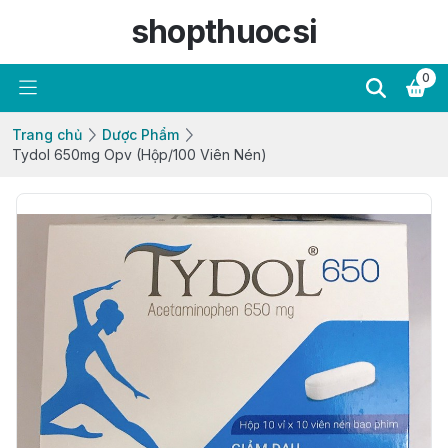
shopthuocsi
0
Trang chủ
Dược Phẩm
Tydol 650mg Opv (Hộp/100 Viên Nén)