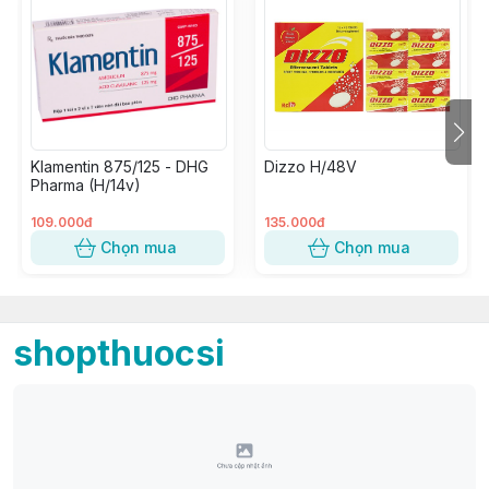
Klamentin 875/125 - DHG
Dizzo H/48V
Pharma (H/14v)
109.000đ
135.000đ
Chọn mua
Chọn mua
shopthuocsi