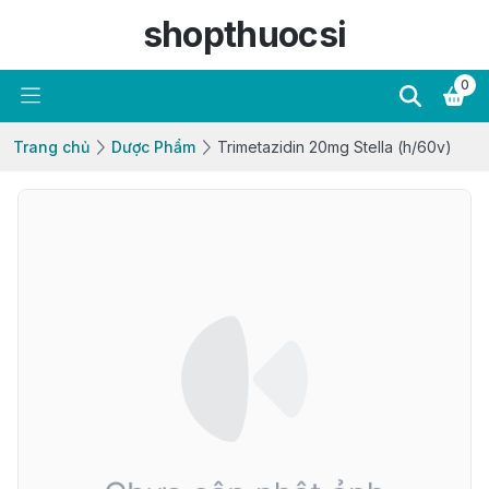
shopthuocsi
0
Trang chủ
Dược Phẩm
Trimetazidin 20mg Stella (h/60v)