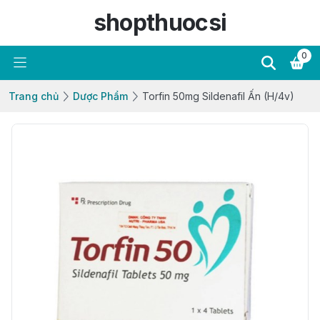
shopthuocsi
0
Trang chủ
Dược Phẩm
Torfin 50mg Sildenafil Ấn (H/4v)