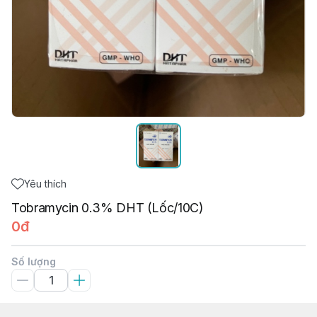
Yêu thích
Tobramycin 0.3% DHT (Lốc/10C)
0đ
Số lượng