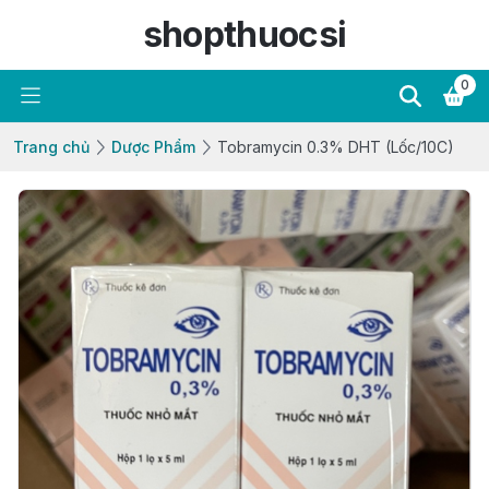
shopthuocsi
0
Trang chủ
Dược Phẩm
Tobramycin 0.3% DHT (Lốc/10C)