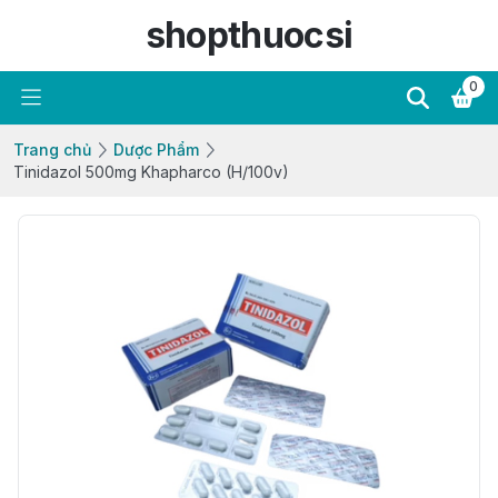
shopthuocsi
0
Trang chủ
Dược Phẩm
Tinidazol 500mg Khapharco (H/100v)