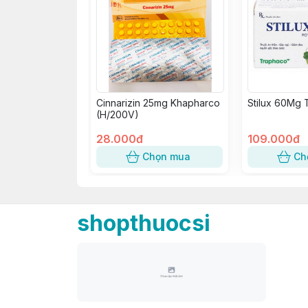
Cinnarizin 25mg Khapharco
Stilux 60Mg 
(H/200V)
28.000đ
109.000đ
Chọn mua
Ch
shopthuocsi