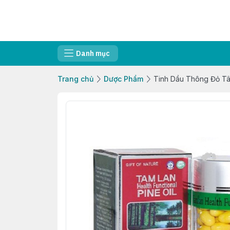
Danh mục
Trang chủ
Dược Phẩm
Tinh Dầu Thông Đỏ Tâ