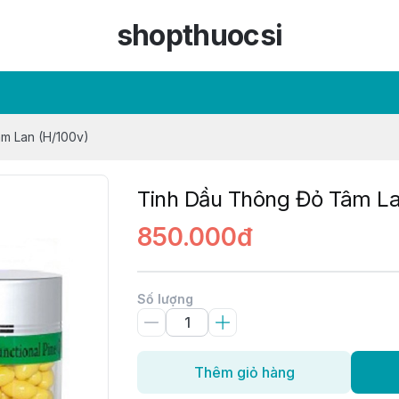
shopthuocsi
m Lan (H/100v)
Tinh Dầu Thông Đỏ Tâm La
850.000đ
Số lượng
Thêm giỏ hàng