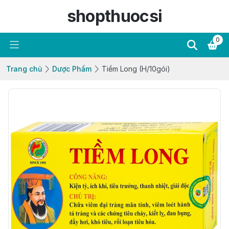
shopthuocsi
0
Trang chủ
Dược Phẩm
Tiềm Long (H/10gói)