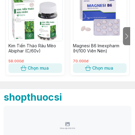
Kim Tiền Thảo Râu Mèo
Magnesi B6 Imexpharm
Abiphar (C/60v)
(H/100 Viên Nén)
58.000đ
70.000đ
Chọn mua
Chọn mua
shopthuocsi