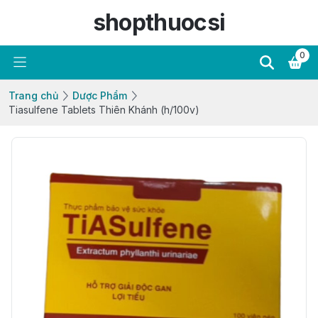
shopthuocsi
0
Trang chủ
Dược Phẩm
Tiasulfene Tablets Thiên Khánh (h/100v)