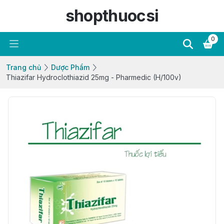
shopthuocsi
0
Trang chủ
Dược Phẩm
Thiazifar Hydroclothiazid 25mg - Pharmedic (H/100v)