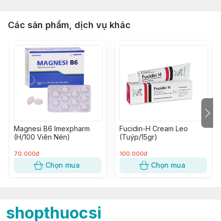
Các sản phẩm, dịch vụ khác
Magnesi B6 Imexpharm
Fucidin-H Cream Leo
(H/100 Viên Nén)
(Tuýp/15gr)
70.000đ
100.000đ
Chọn mua
Chọn mua
shopthuocsi