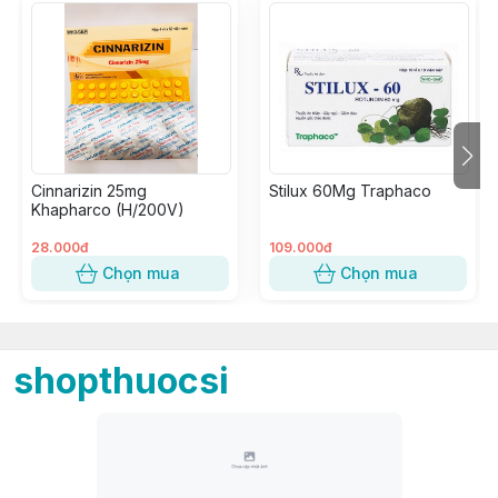
Cinnarizin 25mg
Stilux 60Mg Traphaco
Khapharco (H/200V)
28.000đ
109.000đ
Chọn mua
Chọn mua
shopthuocsi