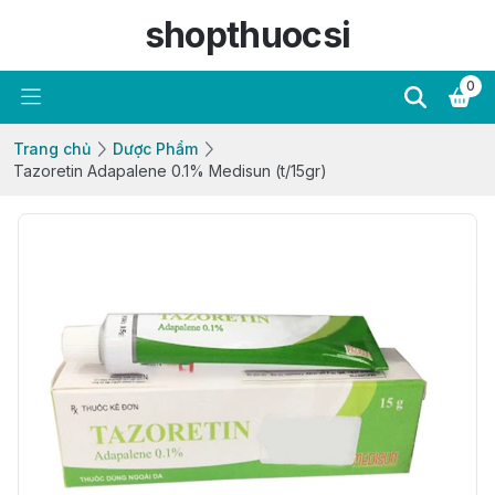
shopthuocsi
0
Trang chủ
Dược Phẩm
Tazoretin Adapalene 0.1% Medisun (t/15gr)