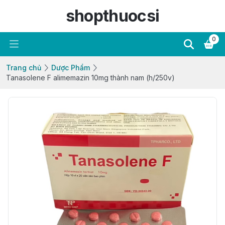
shopthuocsi
0
Trang chủ
Dược Phẩm
Tanasolene F alimemazin 10mg thành nam (h/250v)