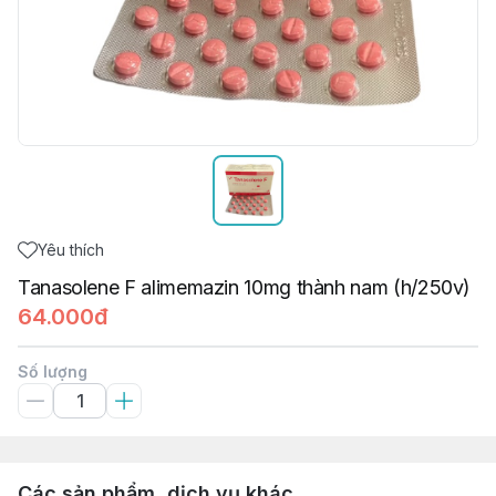
Yêu thích
Tanasolene F alimemazin 10mg thành nam (h/250v)
64.000đ
Số lượng
Các sản phẩm, dịch vụ khác