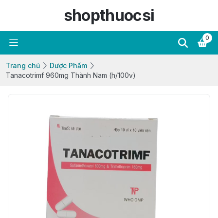
shopthuocsi
0
Trang chủ
Dược Phẩm
Tanacotrimf 960mg Thành Nam (h/100v)