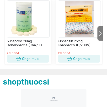
Sunapred 20mg
Cinnarizin 25mg
Donaipharma (Chai/30
Khapharco (H/200V)
Viên Nén)
23.000đ
28.000đ
Chọn mua
Chọn mua
shopthuocsi