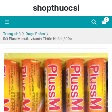
shopthuocsi
0
Trang chủ
Dược Phẩm
Sủi PlussM muilti vitamin Thiên Khánh/L10c