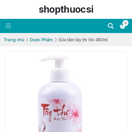
shopthuocsi
0
Trang chủ
Dược Phẩm
Sữa tắm tây thi Vòi 480ml