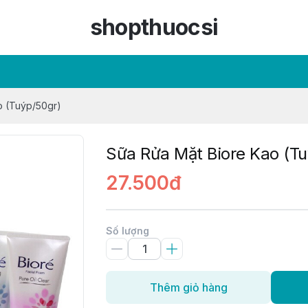
shopthuocsi
o (Tuýp/50gr)
Sữa Rửa Mặt Biore Kao (T
27.500đ
Số lượng
Thêm giỏ hàng