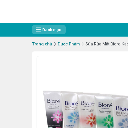
Danh mục
Trang chủ
Dược Phẩm
Sữa Rửa Mặt Biore Ka