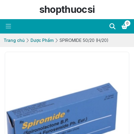
shopthuocsi
0
Trang chủ
Dược Phẩm
SPIROMIDE 50/20 (H/20)