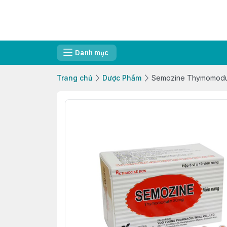
Danh mục
Trang chủ
Dược Phẩm
Semozine Thymomodul