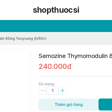
shopthuocsi
in 80mg Yooyoung (h/60v)
Semozine Thymomodulin 8
240.000đ
Số lượng
Thêm giỏ hàng